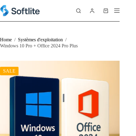
Skip
to
Shopping
content
cart
Home
/
Systèmes d'exploitation
/
Windows 10 Pro + Office 2024 Pro Plus
SALE