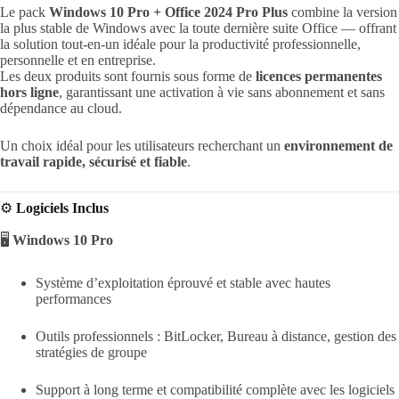
Le pack
Windows 10 Pro + Office 2024 Pro Plus
combine la version
la plus stable de Windows avec la toute dernière suite Office — offrant
la solution tout-en-un idéale pour la productivité professionnelle,
personnelle et en entreprise.
Les deux produits sont fournis sous forme de
licences permanentes
hors ligne
, garantissant une activation à vie sans abonnement et sans
dépendance au cloud.
Un choix idéal pour les utilisateurs recherchant un
environnement de
travail rapide, sécurisé et fiable
.
⚙️
Logiciels Inclus
🖥️
Windows 10 Pro
Système d’exploitation éprouvé et stable avec hautes
performances
Outils professionnels : BitLocker, Bureau à distance, gestion des
stratégies de groupe
Support à long terme et compatibilité complète avec les logiciels