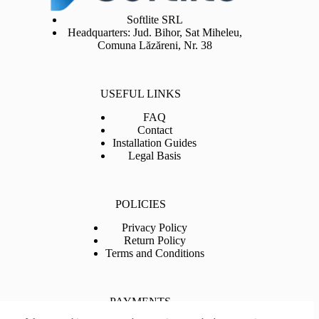
Softlite SRL
Headquarters: Jud. Bihor, Sat Miheleu,
Comuna Lăzăreni, Nr. 38
USEFUL LINKS
FAQ
Contact
Installation Guides
Legal Basis
POLICIES
Privacy Policy
Return Policy
Terms and Conditions
PAYMENTS