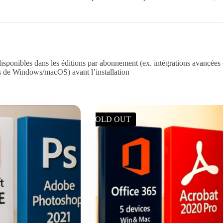
 disponibles dans les éditions par abonnement (ex. intégrations avancées 
es de Windows/macOS) avant l’installation
SOLD OUT