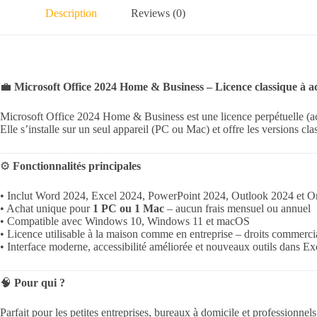
Description
Reviews (0)
💼
Microsoft Office 2024 Home & Business – Licence classique à
Microsoft Office 2024 Home & Business est une licence perpétuelle (ach
Elle s’installe sur un seul appareil (PC ou Mac) et offre les versions cla
⚙️
Fonctionnalités principales
• Inclut Word 2024, Excel 2024, PowerPoint 2024, Outlook 2024 et 
• Achat unique pour
1 PC ou 1 Mac
– aucun frais mensuel ou annuel
• Compatible avec Windows 10, Windows 11 et macOS
• Licence utilisable à la maison comme en entreprise – droits commerci
• Interface moderne, accessibilité améliorée et nouveaux outils dans E
🧠
Pour qui ?
Parfait pour les petites entreprises, bureaux à domicile et professionne