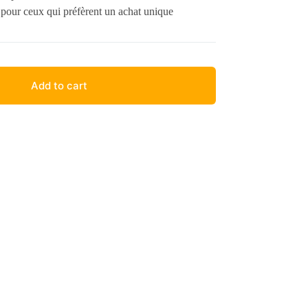
 pour ceux qui préfèrent un achat unique
Add to cart