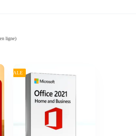
en ligne)
SALE