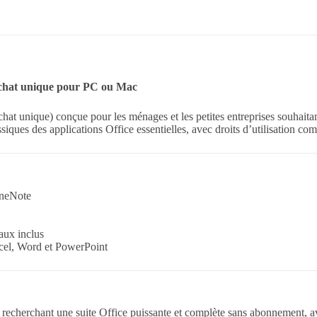
 achat unique pour PC ou Mac
at unique) conçue pour les ménages et les petites entreprises souhaitan
ssiques des applications Office essentielles, avec droits d’utilisation co
OneNote
aux inclus
xcel, Word et PowerPoint
ls recherchant une suite Office puissante et complète sans abonnement, av