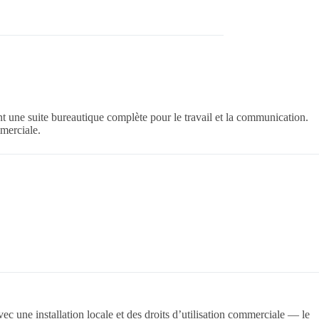
t une suite bureautique complète pour le travail et la communication.
mmerciale.
ec une installation locale et des droits d’utilisation commerciale — le