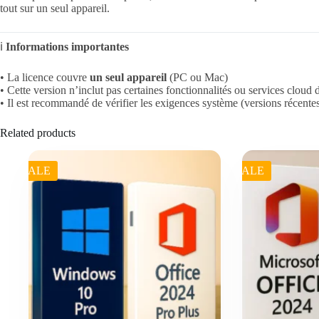
tout sur un seul appareil.
ℹ️
Informations importantes
• La licence couvre
un seul appareil
(PC ou Mac)
• Cette version n’inclut pas certaines fonctionnalités ou services cloud
• Il est recommandé de vérifier les exigences système (versions récent
Related products
SALE
SALE