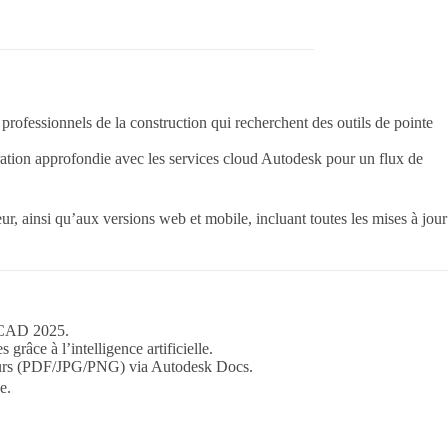
rofessionnels de la construction qui recherchent des outils de pointe
gration approfondie avec les services cloud Autodesk pour un flux de
, ainsi qu’aux versions web et mobile, incluant toutes les mises à jour
CAD 2025.
grâce à l’intelligence artificielle.
etours (PDF/JPG/PNG) via Autodesk Docs.
e.