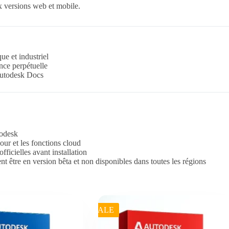
 versions web et mobile.
ue et industriel
nce perpétuelle
 Autodesk Docs
todesk
our et les fonctions cloud
icielles avant installation
t être en version bêta et non disponibles dans toutes les régions
SALE