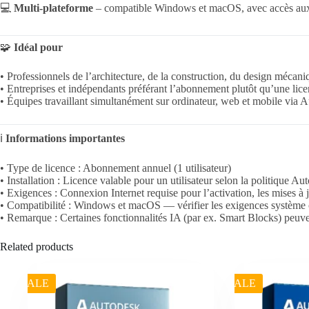
💻
Multi-plateforme
– compatible Windows et macOS, avec accès aux
🧩
Idéal pour
• Professionnels de l’architecture, de la construction, du design mécaniq
• Entreprises et indépendants préférant l’abonnement plutôt qu’une lice
• Équipes travaillant simultanément sur ordinateur, web et mobile via
ℹ️
Informations importantes
• Type de licence : Abonnement annuel (1 utilisateur)
• Installation : Licence valable pour un utilisateur selon la politique Au
• Exigences : Connexion Internet requise pour l’activation, les mises à j
• Compatibilité : Windows et macOS — vérifier les exigences système off
• Remarque : Certaines fonctionnalités IA (par ex. Smart Blocks) peuven
Related products
SALE
SALE