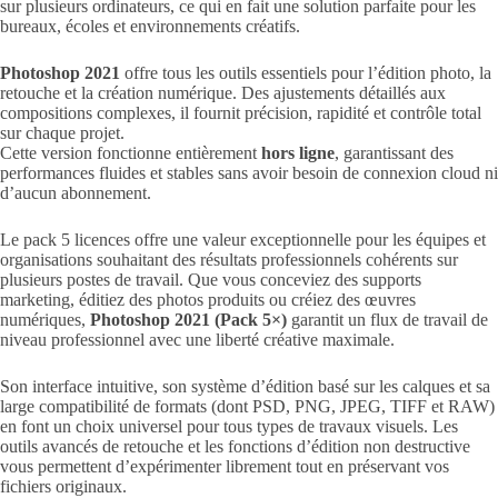
sur plusieurs ordinateurs, ce qui en fait une solution parfaite pour les
bureaux, écoles et environnements créatifs.
Photoshop 2021
offre tous les outils essentiels pour l’édition photo, la
retouche et la création numérique. Des ajustements détaillés aux
compositions complexes, il fournit précision, rapidité et contrôle total
sur chaque projet.
Cette version fonctionne entièrement
hors ligne
, garantissant des
performances fluides et stables sans avoir besoin de connexion cloud ni
d’aucun abonnement.
Le pack 5 licences offre une valeur exceptionnelle pour les équipes et
organisations souhaitant des résultats professionnels cohérents sur
plusieurs postes de travail. Que vous conceviez des supports
marketing, éditiez des photos produits ou créiez des œuvres
numériques,
Photoshop 2021 (Pack 5×)
garantit un flux de travail de
niveau professionnel avec une liberté créative maximale.
Son interface intuitive, son système d’édition basé sur les calques et sa
large compatibilité de formats (dont PSD, PNG, JPEG, TIFF et RAW)
en font un choix universel pour tous types de travaux visuels. Les
outils avancés de retouche et les fonctions d’édition non destructive
vous permettent d’expérimenter librement tout en préservant vos
fichiers originaux.